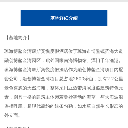
基地详细介绍
【基地简介】
琼海博鳌金湾康斯宾悦度假酒店位于琼海市博鳌镇滨海大道
融创博鳌金湾园区，毗邻国家南海博物馆、潭门千年渔港。
琼海博鳌金湾康斯宾悦度假酒店作为融创博鳌金湾项目内配
套公司，融创博鳌金湾项目总占地2600余亩，拥有2.2公里
景色旖旎的天然海滩，整体采用亚热带海滨度假建筑特色元
素，别具一格的建筑主体宛若曼妙舞动的海草，与大海波浪
遥相呼应，超现代简约的线条勾勒，如水草自然生长形态的
外立面。