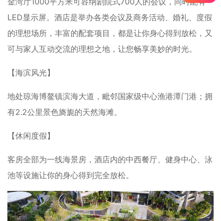
金湾厅1000平方米可容纳剧院式700人的会议，同时配有
LED显示屏。酒店是举办各类会议及商务活动、婚礼、度假
的理想场所，丰富的配套项目，都是让你身心得到放松，又
可与家人互动交流的理想之地，让您畅享美妙的时光。
【海滨风光】
地处琼海博鳌镇滨海大道，毗邻国家级中心渔港潭门港；拥
有2.2公里景色旖旎的天然海滩。
【休闲度假】
客房全部为一线海景房，酒店内的中西餐厅、健身中心、泳
池等设施让你的身心得到完全放松。