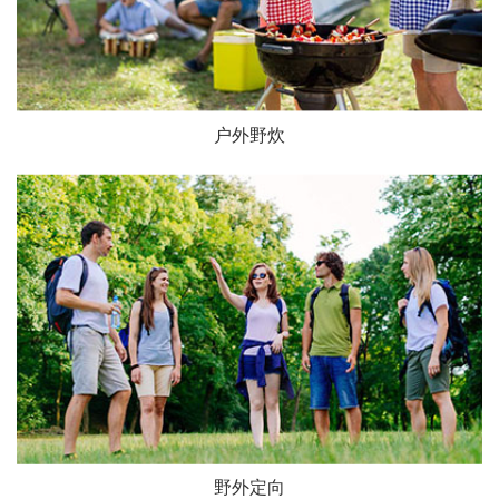
户外野炊
野外定向