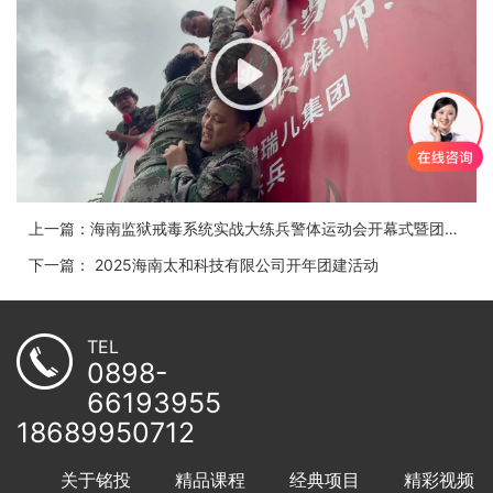
上一篇：海南监狱戒毒系统实战大练兵警体运动会开幕式暨团队挑战赛
下一篇： 2025海南太和科技有限公司开年团建活动
TEL
0898-
66193955
18689950712
关于铭投
精品课程
经典项目
精彩视频