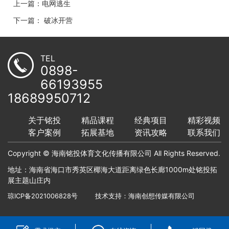
上一篇：电网逃生
下一篇： 破冰开营
TEL
0898-
66193955
18689950712
关于铭投
精品课程
经典项目
精彩视频
客户案例
拓展基地
资讯攻略
联系我们
Copyright © 海南铭投体育文化传播有限公司 All Rights Reserved.
地址：海南省海口市秀英区椰海大道距离绿色长廊1000m处铭投拓
展主题山庄内
琼ICP备2021006828号
技术支持：
海南创想传媒有限公司