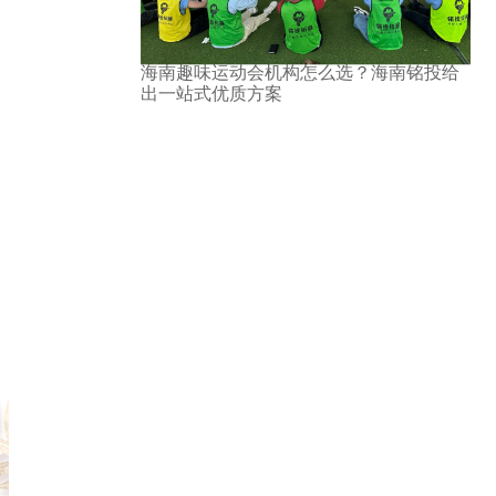
海南趣味运动会机构怎么选？海南铭投给
出一站式优质方案