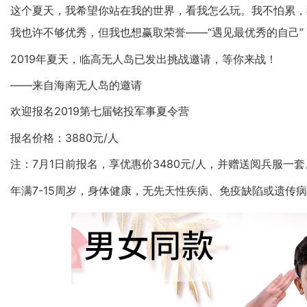
这个夏天，我希望你站在我的世界，看我怎么玩。我不怕累，
我也许不够优秀，但我也想赢取荣誉——“遇见最优秀的自己”
2019年夏天，临高无人岛已发出挑战邀请，等你来战！
——来自海南无人岛的邀请
欢迎报名2019第七届铭投军事夏令营
报名价格：3880元/人
注：7月1日前报名，享优惠价3480元/人，并赠送阅兵服一套
年满7-15周岁，身体健康，无先天性疾病、免疫缺陷或遗传