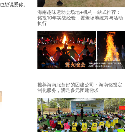
也想说爱你。
海南趣味运动会场地+机构一站式推荐：
铭投10年实战经验，覆盖场地统筹与活动
执行
推荐海南服务好的团建公司：海南铭投定
制化服务，满足多元团建需求