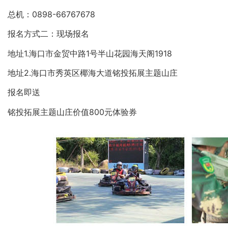
总机：0898-66767678
报名方式二：现场报名
地址1.海口市金贸中路1号半山花园海天阁1918
地址2.海口市秀英区椰海大道铭投拓展主题山庄
报名即送
铭投拓展主题山庄价值800元体验券